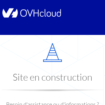
Site en construction
Besoin d'assistance ou d'informations ?